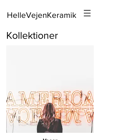
HelleVejenKeramik
Kollektioner