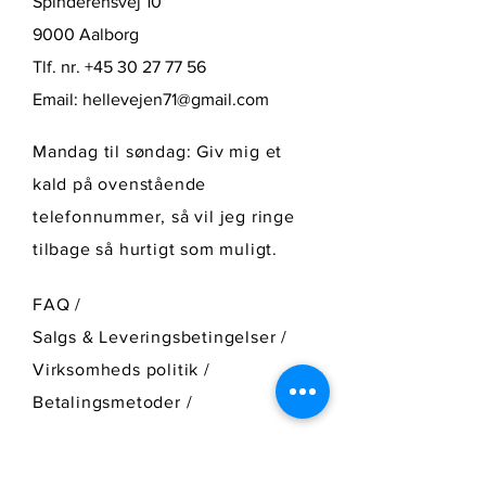
Spinderensvej 10
9000 Aalborg
Tlf. nr.
+45 30 27 77 56
Email:
hellevejen71@gmail.com
Mandag til søndag: Giv mig et
kald på ovenstående
telefonnummer, så vil jeg ringe
tilbage så hurtigt som muligt.
FAQ /
Salgs & Leveringsbetingelser /
Virksomheds politik /
Betalingsmetoder /