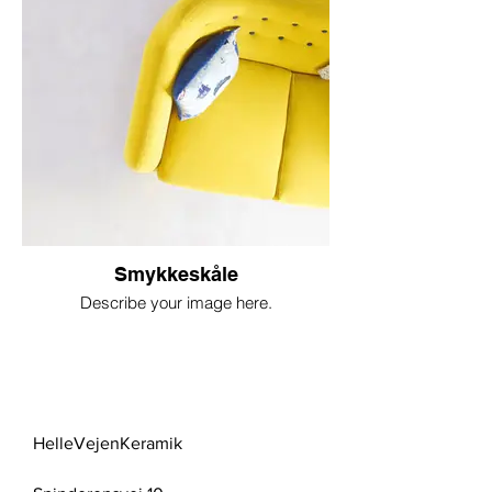
Smykkeskåle
Describe your image here.
HelleVejenKeramik